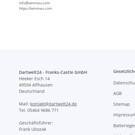
info@winmau.com
https://winmau.com
Gesetzlich
Dartwelt24 - Franks-Castle GmbH
Heeker Esch 14
Datenschu
49594 Alfhausen
Deutschland
AGB
Mail:
kontakt@dartwelt24.de
Sitemap
Tel. 05464 9686 771
Impressu
Geschäftsführer:
Batteriege
Frank Ubozak