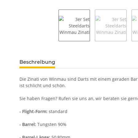
weitere Registerkarten anzeigen
Beschreibung
Die Zinati von Winmau sind Darts mit einem geraden Barr
ist schlicht und schön.
Sie haben Fragen? Rufen sie uns an, wir beraten sie gern
- Flight-Form:
standard
- Barrel:
Tungsten 90%
-
Barrel-Länge:
50,80mm