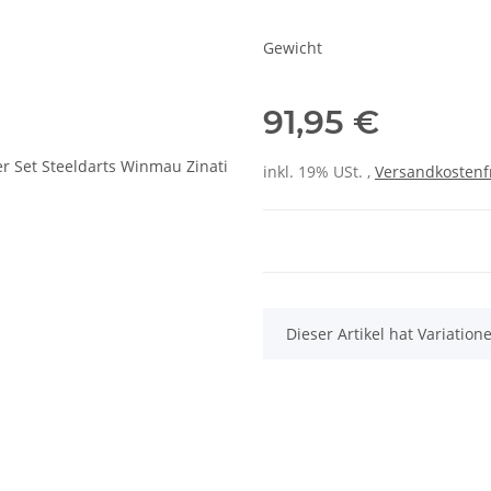
Gewicht
91,95 €
inkl. 19% USt. ,
Versandkostenf
x
Dieser Artikel hat Variatio