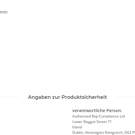
85mm
Angaben zur Produktsicherheit
verantwortliche Person:
Authorised Rep Compliance Ltd
Lower Baggot Street 71
Irland
Dublin, Vereinigtes Königreich, D02 