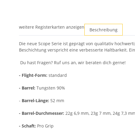
weitere Registerkarten anzeigen
Beschreibung
Die neue Scope Serie ist geprägt von qualitativ hochwert
Beschichtung verspricht eine verbesserte Haltbarkeit. Ein
Du hast Fragen? Ruf uns an, wir beraten dich gerne!
- Flight-Form:
standard
- Barrel:
Tungsten 90%
-
Barrel-Länge:
52 mm
- Barrel-Durchmesser:
22g 6,9 mm, 23g 7 mm, 24g 7,3 m
- Schaft:
Pro Grip