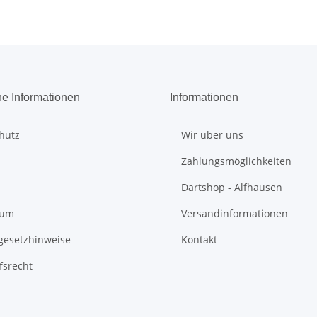
he Informationen
Informationen
hutz
Wir über uns
Zahlungsmöglichkeiten
Dartshop - Alfhausen
sum
Versandinformationen
egesetzhinweise
Kontakt
fsrecht