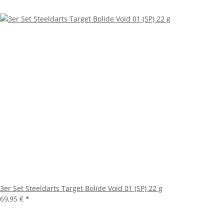
3er Set Steeldarts Target Bolide Void 01 (SP) 22 g
69,95 €
*