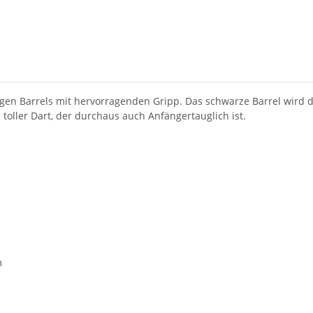
igen Barrels mit hervorragenden Gripp. Das schwarze Barrel wird d
 toller Dart, der durchaus auch Anfängertauglich ist.
m