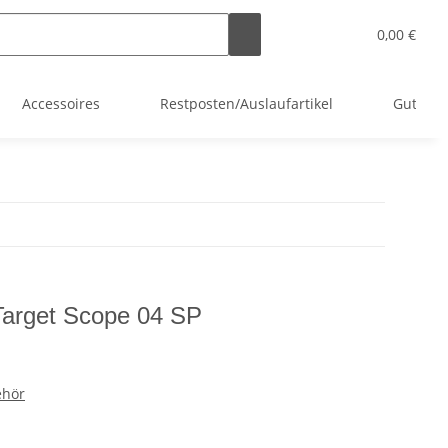
0,00 €
Accessoires
Restposten/Auslaufartikel
Gutsche
 Target Scope 04 SP
ehör