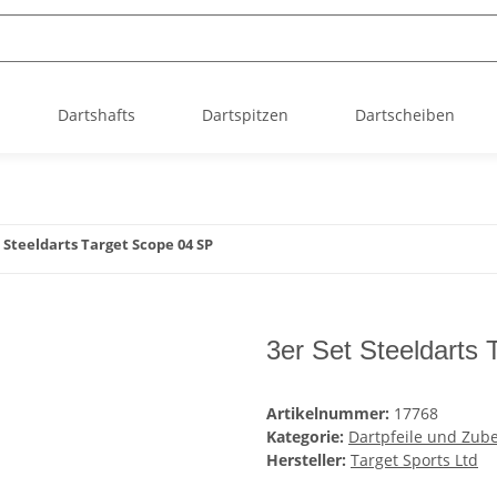
Dartshafts
Dartspitzen
Dartscheiben
 Steeldarts Target Scope 04 SP
3er Set Steeldarts
Artikelnummer:
17768
Kategorie:
Dartpfeile und Zub
Hersteller:
Target Sports Ltd