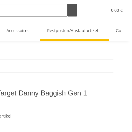
0,00 €
Accessoires
Restposten/Auslaufartikel
Gutsche
 Target Danny Baggish Gen 1
rtikel