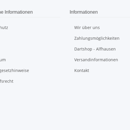
he Informationen
Informationen
hutz
Wir über uns
Zahlungsmöglichkeiten
Dartshop - Alfhausen
sum
Versandinformationen
egesetzhinweise
Kontakt
fsrecht