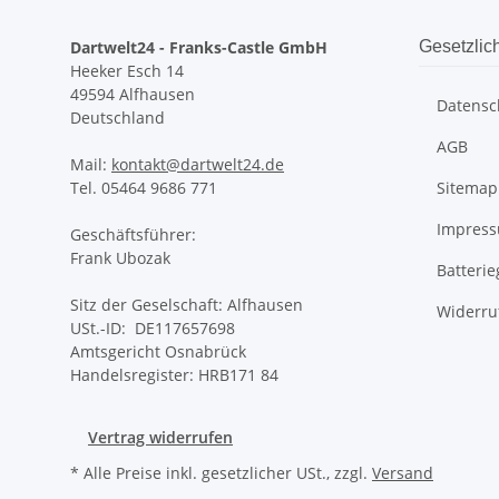
Dartwelt24 - Franks-Castle GmbH
Gesetzlic
Heeker Esch 14
49594 Alfhausen
Datensc
Deutschland
AGB
Mail:
kontakt@dartwelt24.de
Tel. 05464 9686 771
Sitemap
Impres
Geschäftsführer:
Frank Ubozak
Batteri
Sitz der Geselschaft: Alfhausen
Widerru
USt.-ID: DE117657698
Amtsgericht Osnabrück
Handelsregister: HRB171 84
Vertrag widerrufen
* Alle Preise inkl. gesetzlicher USt., zzgl.
Versand