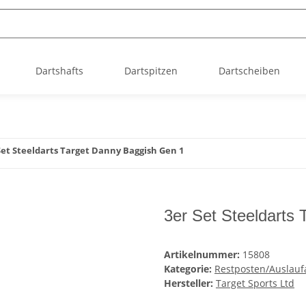
Dartshafts
Dartspitzen
Dartscheiben
Set Steeldarts Target Danny Baggish Gen 1
3er Set Steeldarts
Artikelnummer:
15808
Kategorie:
Restposten/Auslaufa
Hersteller:
Target Sports Ltd