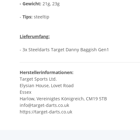
- Gewicht:
21g, 23g
-
Tips:
steeltip
Lieferumfang:
- 3x Steeldarts Target Danny Baggish Gen1
Herstellerinformationen:
Target Sports Ltd.
Elysian House, Lovet Road
Essex
Harlow, Vereinigtes Königreich, CM19 5TB
info@target-darts.co.uk
https://target-darts.co.uk