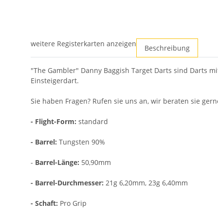
weitere Registerkarten anzeigen
Beschreibung
"The Gambler" Danny Baggish Target Darts sind Darts mit 
Einsteigerdart.
Sie haben Fragen? Rufen sie uns an, wir beraten sie gern
- Flight-Form:
standard
- Barrel:
Tungsten 90%
-
Barrel-Länge:
50,90mm
- Barrel-Durchmesser:
21g 6,20mm, 23g 6,40mm
- Schaft:
Pro Grip