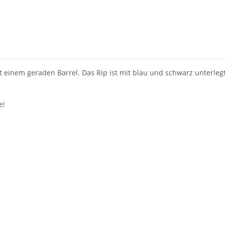
einem geraden Barrel. Das Rip ist mit blau und schwarz unterlegt u
e!