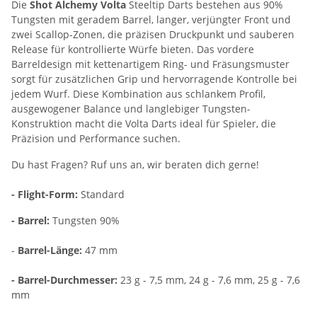
Die
Shot Alchemy Volta
Steeltip Darts bestehen aus 90%
Tungsten mit geradem Barrel, langer, verjüngter Front und
zwei Scallop-Zonen, die präzisen Druckpunkt und sauberen
Release für kontrollierte Würfe bieten. Das vordere
Barreldesign mit kettenartigem Ring- und Fräsungsmuster
sorgt für zusätzlichen Grip und hervorragende Kontrolle bei
jedem Wurf. Diese Kombination aus schlankem Profil,
ausgewogener Balance und langlebiger Tungsten-
Konstruktion macht die Volta Darts ideal für Spieler, die
Präzision und Performance suchen.
Du hast Fragen? Ruf uns an, wir beraten dich gerne!
- Flight-Form:
Standard
-
Barrel:
Tungsten 90%
-
Barrel-Länge:
47 mm
- Barrel-Durchmesser:
23 g - 7,5 mm, 24 g - 7,6 mm, 25 g - 7,6
mm