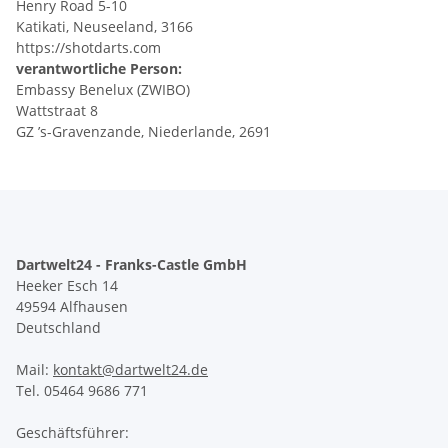
Henry Road 5-10
Katikati, Neuseeland, 3166
https://shotdarts.com
verantwortliche Person:
Embassy Benelux (ZWIBO)
Wattstraat 8
GZ ’s-Gravenzande, Niederlande, 2691
Dartwelt24 - Franks-Castle GmbH
Heeker Esch 14
49594 Alfhausen
Deutschland
Mail:
kontakt@dartwelt24.de
Tel. 05464 9686 771
Geschäftsführer: