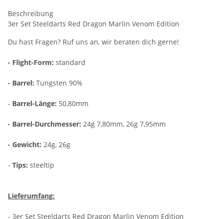
Beschreibung
3er Set Steeldarts Red Dragon Marlin Venom Edition
Du hast Fragen? Ruf uns an, wir beraten dich gerne!
- Flight-Form:
standard
- Barrel:
Tungsten 90%
-
Barrel-Länge:
50,80mm
- Barrel-Durchmesser:
24g 7,80mm, 26g 7,95mm
- Gewicht:
24g, 26g
-
Tips:
steeltip
Lieferumfang:
- 3er Set Steeldarts Red Dragon Marlin Venom Edition