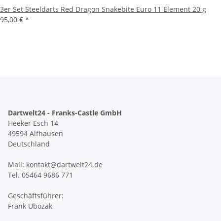
3er Set Steeldarts Red Dragon Snakebite Euro 11 Element 20 g
95,00 €
*
Dartwelt24 - Franks-Castle GmbH
Heeker Esch 14
49594 Alfhausen
Deutschland
Mail:
kontakt@dartwelt24.de
Tel. 05464 9686 771
Geschäftsführer:
Frank Ubozak