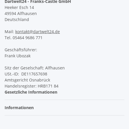
Dartwelt24 - Franks-Castle GmbH
Heeker Esch 14
49594 Alfhausen
Deutschland
Mail:
kontakt@dartwelt24.de
Tel. 05464 9686 771
Geschäftsführer:
Frank Ubozak
Sitz der Geselschaft: Alfhausen
USt.-ID: DE117657698
Amtsgericht Osnabrück
Handelsregister: HRB171 84
Gesetzliche Informationen
Informationen