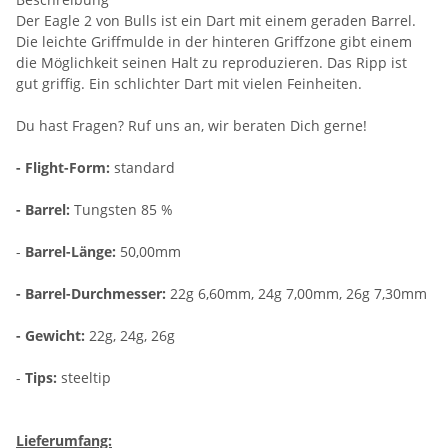
Der Eagle 2 von Bulls ist ein Dart mit einem geraden Barrel.
Die leichte Griffmulde in der hinteren Griffzone gibt einem
die Möglichkeit seinen Halt zu reproduzieren. Das Ripp ist
gut griffig. Ein schlichter Dart mit vielen Feinheiten.
Du hast Fragen? Ruf uns an, wir beraten Dich gerne!
- Flight-Form:
standard
- Barrel:
Tungsten 85 %
-
Barrel-Länge:
50,00mm
- Barrel-Durchmesser:
22g 6,60mm, 24g 7,00mm, 26g 7,30mm
- Gewicht:
22g, 24g, 26g
-
Tips:
steeltip
Lieferumfang: