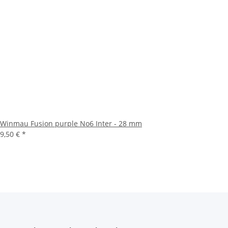
Winmau Fusion purple No6 Inter - 28 mm
9,50 €
*